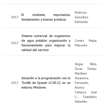
Pedroza
El molinete, importancia,
2017
González,
fundamentos y buenas prácticas
Edmundo
Sistema comercial de organismos
de agua potable: organización y
Cortez Mejía,
2017
funcionamiento para mejorar la
Petronilo
calidad del servicio
Vegas Niño,
Oscar Tomas
;
Martínez
Iniciación a la programación con la
Alzamora,
2017
Toolkit de Epanet v2.00.12 en un
Fernando
;
entorno Windows
Alonso
Campos, Joan
C.
;
Tzatchkov,
Velitchko