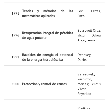
Teorías y métodos de las
Levi Lattes,
1991
matemáticas aplicadas
Enzo
Bourguett Ortiz,
Recuperación integral de pérdidas
1996
Víctor
;
Ochoa
de agua potable
Alejo, Leonel
Raudales de energía: el potencial
Denduey,
1991
de la energía hidroeléctrica
Daniel
Berezowsky
Verduzco,
2000
Protección y control de cauces
Moisés
;
Vilchis
Vilchis,
Reynaldo
Martínez