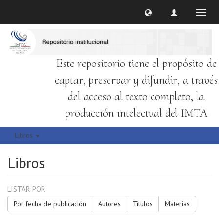
Cambi
naveg
Este repositorio tiene el propósito de
captar, preservar y difundir, a través
del acceso al texto completo, la
producción intelectual del IMTA
Libros
Libros
LISTAR POR
Por fecha de publicación
Autores
Títulos
Materias