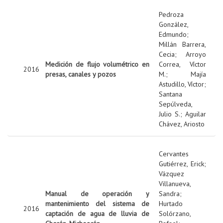
Pedroza
González,
Edmundo
;
Millán Barrera,
Cecia
;
Arroyo
Medición de flujo volumétrico en
Correa, Víctor
2016
presas, canales y pozos
M.
;
Majía
Astudillo, Víctor
;
Santana
Sepúlveda,
Julio S.
;
Aguilar
Chávez, Ariosto
Cervantes
Gutiérrez, Erick
;
Vázquez
Villanueva,
Manual de operación y
Sandra
;
mantenimiento del sistema de
Hurtado
2016
captación de agua de lluvia de
Solórzano,