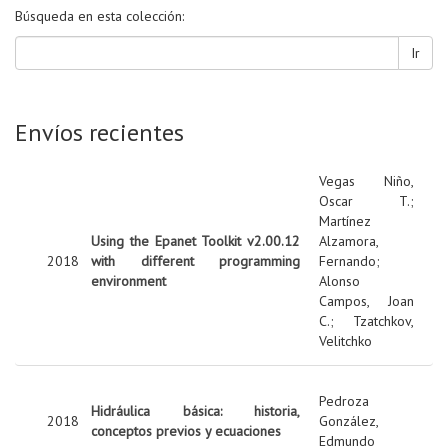
Búsqueda en esta colección:
Ir
Envíos recientes
Vegas Niño,
Oscar T.
;
Martínez
Using the Epanet Toolkit v2.00.12
Alzamora,
2018
with different programming
Fernando
;
environment
Alonso
Campos, Joan
C.
;
Tzatchkov,
Velitchko
Pedroza
Hidráulica básica: historia,
2018
González,
conceptos previos y ecuaciones
Edmundo