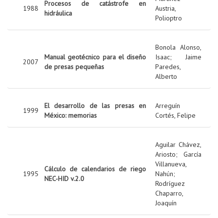
Procesos de catástrofe en
1988
Austria,
hidráulica
Polioptro
Bonola Alonso,
Manual geotécnico para el diseño
Isaac
;
Jaime
2007
de presas pequeñas
Paredes,
Alberto
El desarrollo de las presas en
Arreguín
1999
México: memorias
Cortés, Felipe
Aguilar Chávez,
Ariosto
;
García
Villanueva,
Cálculo de calendarios de riego
1995
Nahún
;
NEC-HID v.2.0
Rodríguez
Chaparro,
Joaquín