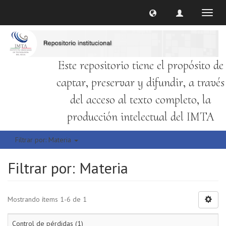
Cambi
naveg
Este repositorio tiene el propósito de
captar, preservar y difundir, a través
del acceso al texto completo, la
producción intelectual del IMTA
Filtrar por: Materia
Filtrar por: Materia
Mostrando ítems 1-6 de 1
Control de pérdidas (1)