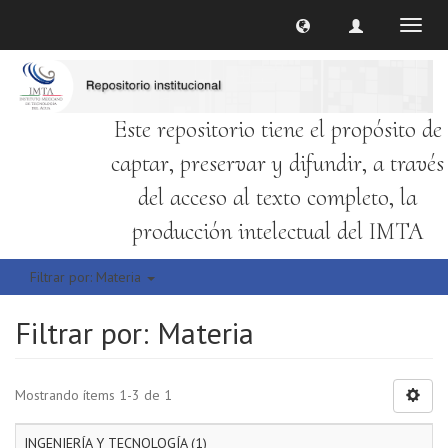
Cambi
naveg
Este repositorio tiene el propósito de
captar, preservar y difundir, a través
del acceso al texto completo, la
producción intelectual del IMTA
Filtrar por: Materia
Filtrar por: Materia
Mostrando ítems 1-3 de 1
INGENIERÍA Y TECNOLOGÍA (1)