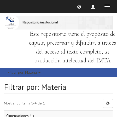
Cambi
naveg
Este repositorio tiene el propósito de
captar, preservar y difundir, a través
del acceso al texto completo, la
producción intelectual del IMTA
Filtrar por: Materia
Filtrar por: Materia
Mostrando ítems 1-4 de 1
Cimentaciones (1)