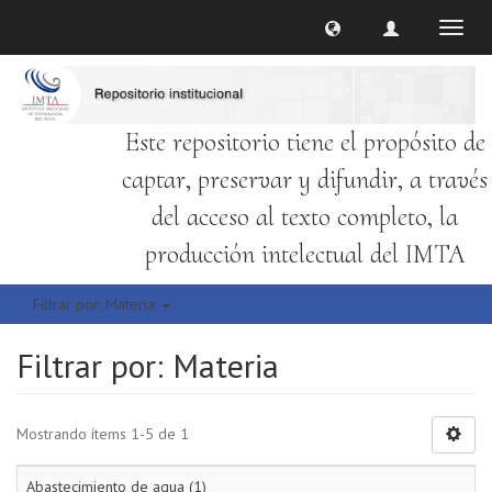
Cambi
naveg
Este repositorio tiene el propósito de
captar, preservar y difundir, a través
del acceso al texto completo, la
producción intelectual del IMTA
Filtrar por: Materia
Filtrar por: Materia
Mostrando ítems 1-5 de 1
Abastecimiento de agua (1)