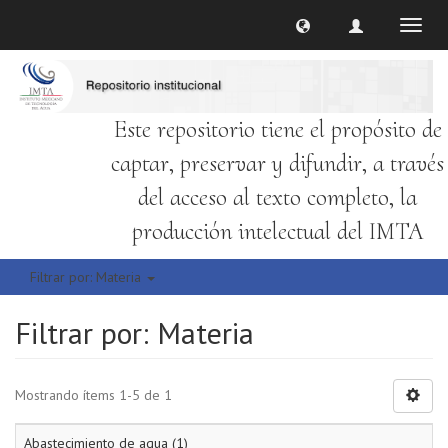
Cambi
naveg
Este repositorio tiene el propósito de
captar, preservar y difundir, a través
del acceso al texto completo, la
producción intelectual del IMTA
Filtrar por: Materia
Filtrar por: Materia
Mostrando ítems 1-5 de 1
Abastecimiento de agua (1)