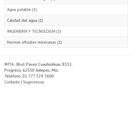
Agua potable (1)
Calidad del agua (1)
INGENIERÍA Y TECNOLOGÍA (1)
Normas oficiales mexicanas (1)
IMTA - Blvd. Paseo Cuauhnáhuac 8532,
Progreso, 62550 Jiutepec, Mor.
Teléfono: 01 777 329 3600
Contacto
|
Sugerencias