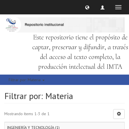
Cambi
naveg
Este repositorio tiene el propósito de
captar, preservar y difundir, a través
del acceso al texto completo, la
producción intelectual del IMTA
Filtrar por: Materia
Filtrar por: Materia
Mostrando ítems 1-3 de 1
INGENIERÍA Y TECNOLOGÍA (1)