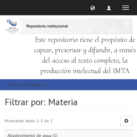
Cambi
naveg
Este repositorio tiene el propósito de
captar, preservar y difundir, a través
del acceso al texto completo, la
producción intelectual del IMTA
Filtrar por: Materia
Filtrar por: Materia
Mostrando ítems 1-5 de 1
Abastecimiento de agua (1)