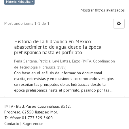
Materia: Hidráulica ×
Mostrar filtros avanzados
Mostrando ítems 1-1 de 1
Historia de la hidráulica en México:
abastecimiento de agua desde la época
prehispánica hasta el porfiriato
Peña Santana, Patricia
;
Levi Lattes, Enzo
(
IMTA. Coordinación
de Tecnología HIdráulica
,
1989
)
Con base en el análisis de información documental
escrita, entrevistas y en ocasiones corroborando vestigios,
se reseñan las principales obras hidráulicas desde la
época prehíspánica hasta el porfiriato, pasando por las ...
IMTA - Blvd. Paseo Cuauhnáhuac 8532,
Progreso, 62550 Jiutepec, Mor.
Teléfono: 01 777 329 3600
Contacto
|
Sugerencias