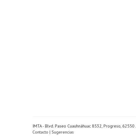
IMTA - Blvd. Paseo Cuauhnáhuac 8532, Progreso, 62550 
Contacto
|
Sugerencias