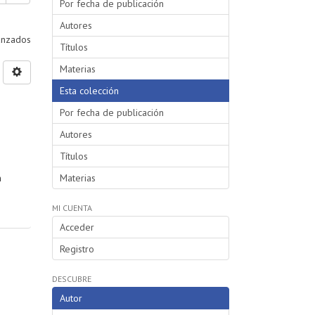
Por fecha de publicación
Autores
vanzados
Títulos
Materias
Esta colección
Por fecha de publicación
Autores
Títulos
n
Materias
MI CUENTA
Acceder
Registro
DESCUBRE
Autor