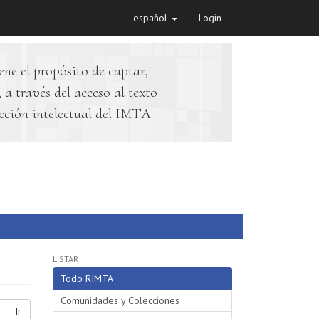
español
Login
ene el propósito de captar,
 a través del acceso al texto
cción intelectual del IMTA
LISTAR
Todo RIMTA
Comunidades y Colecciones
Ir