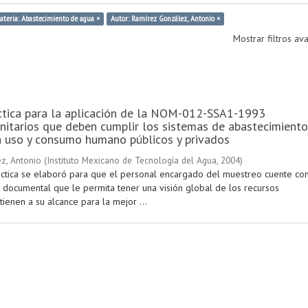
ateria: Abastecimiento de agua ×
Autor: Ramírez González, Antonio ×
Mostrar filtros a
ctica para la aplicación de la NOM-012-SSA1-1993
anitarios que deben cumplir los sistemas de abastecimiento
a uso y consumo humano públicos y privados
z, Antonio
(
Instituto Mexicano de Tecnología del Agua
,
2004
)
áctica se elaboró para que el personal encargado del muestreo cuente co
 documental que le permita tener una visión global de los recursos
ienen a su alcance para la mejor ...