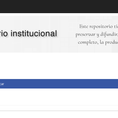
Este repositorio ti
preservar y difundir,
completo, la produ
car