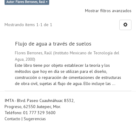
Autor: Flores Berrones, Raúl ×
Mostrar filtros avanzados
Mostrando ítems 1-1 de 1
Flujo de agua a través de suelos
Flores Berrones, Raúl
(
Instituto Mexicano de Tecnología del
Agua
,
2000
)
Este libro tiene por objeto establecer la teoría y los
métodos que hoy en día se utilizan para el diseño,
construcción o reparación de cimentaciones de estructuras
de obra civil, sujetas al flujo de agua. Ello incluye las ...
IMTA - Blvd. Paseo Cuauhnáhuac 8532,
Progreso, 62550 Jiutepec, Mor.
Teléfono: 01 777 329 3600
Contacto
|
Sugerencias