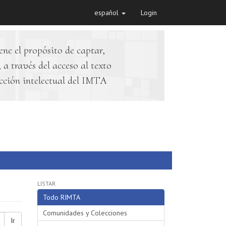
español
Login
ene el propósito de captar,
 a través del acceso al texto
cción intelectual del IMTA
LISTAR
Todo RIMTA
Comunidades y Colecciones
Ir