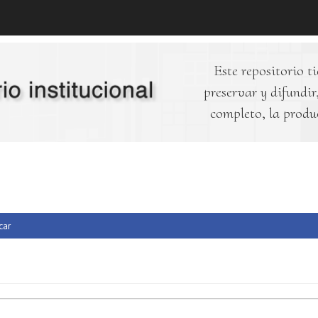
Este repositorio ti
preservar y difundir,
completo, la produ
car