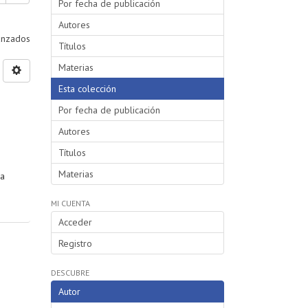
Por fecha de publicación
Autores
vanzados
Títulos
Materias
Esta colección
Por fecha de publicación
Autores
Títulos
Materias
da
MI CUENTA
Acceder
Registro
DESCUBRE
Autor