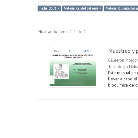
Fecha: 2001 ×
Materia: Calidad del agua ×
Materia: Química del a
Mostrando ítems 1-1 de 1
Muestreo y p
Calderón Mólgor
Tecnología Hidrá
Este manual se 
llevar a cabo e
bioquímica de ox