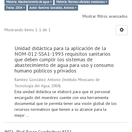
Materia: Abastecimiento de agua ×
Materia: Normas oficiales mexicanas ×
Fecha: 2004 ×
Autor: Ramírez González, Antonio ×
Mostrar filtros avanzados
Mostrando ítems 1-1 de 1
Unidad didáctica para la aplicación de la
NOM-012-SSA1-1993 requisitos sanitarios
que deben cumplir los sistemas de
abastecimiento de agua para uso y consumo
humano públicos y privados
Ramírez González, Antonio
(
Instituto Mexicano de
Tecnología del Agua
,
2004
)
Esta unidad didáctica se elaboró para que el personal
encargado del muestreo cuente con una herramienta
documental que le permita tener una visión global de los
recursos normativos que tienen a su alcance para la
mejor ...
IMTA - Blvd. Paseo Cuauhnáhuac 8532,