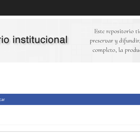
Este repositorio ti
preservar y difundir,
completo, la produ
car