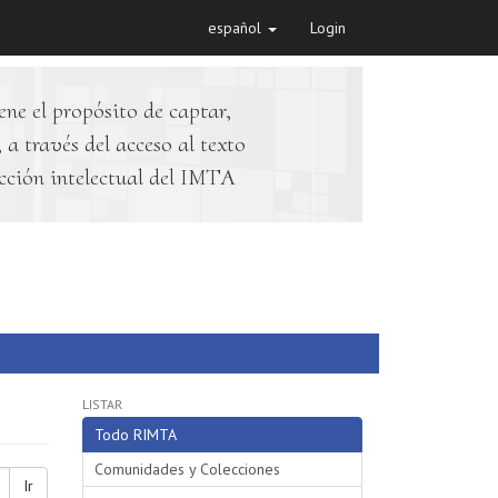
español
Login
ene el propósito de captar,
 a través del acceso al texto
cción intelectual del IMTA
LISTAR
Todo RIMTA
Comunidades y Colecciones
Ir