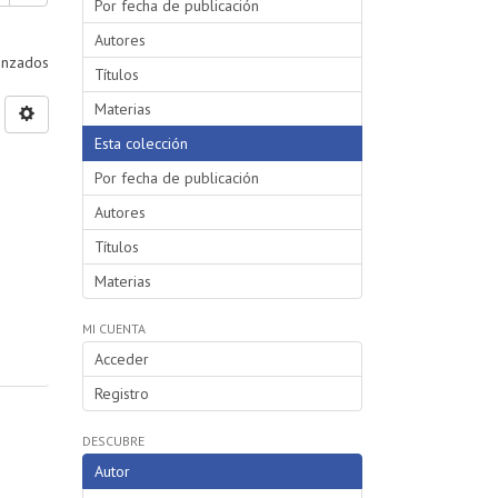
Por fecha de publicación
Autores
vanzados
Títulos
Materias
Esta colección
Por fecha de publicación
Autores
Títulos
Materias
MI CUENTA
Acceder
Registro
DESCUBRE
Autor