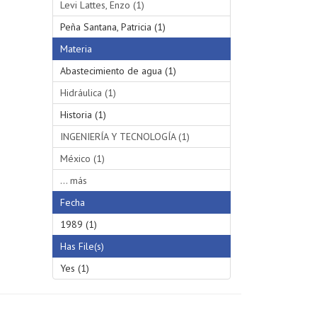
Levi Lattes, Enzo (1)
Peña Santana, Patricia (1)
Materia
Abastecimiento de agua (1)
Hidráulica (1)
Historia (1)
INGENIERÍA Y TECNOLOGÍA (1)
México (1)
... más
Fecha
1989 (1)
Has File(s)
Yes (1)