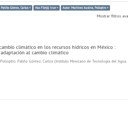
: Patiño Gómez, Carlos ×
Has File(s): true ×
Autor: Martínez Austria, Polioptro ×
Mostrar filtros a
cambio climático en los recursos hídricos en México :
 adaptación al cambio climático
 Polioptro
;
Patiño Gómez, Carlos
(
Instituto Mexicano de Tecnología del Agua
,