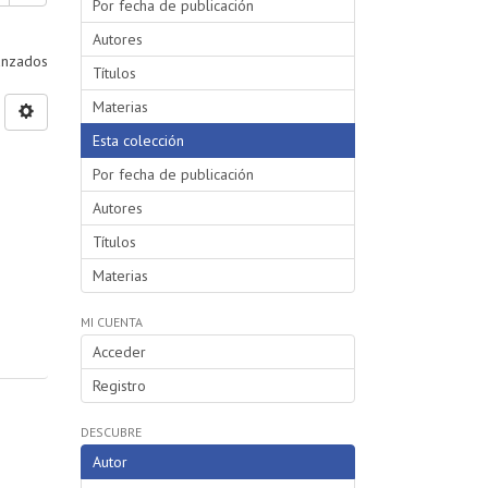
Por fecha de publicación
Autores
vanzados
Títulos
Materias
Esta colección
Por fecha de publicación
Autores
Títulos
Materias
MI CUENTA
Acceder
Registro
DESCUBRE
Autor