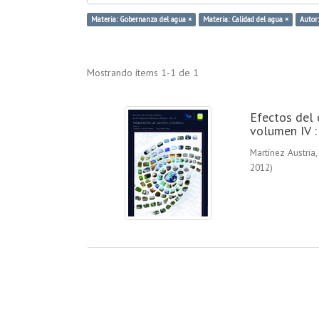
Materia: Gobernanza del agua ×
Materia: Calidad del agua ×
Autor
Mostrando ítems 1-1 de 1
Efectos del 
volumen IV :
Martínez Austria,
2012
)