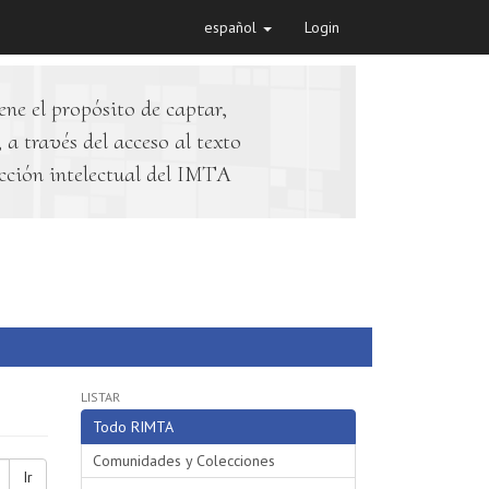
español
Login
ene el propósito de captar,
 a través del acceso al texto
cción intelectual del IMTA
LISTAR
Todo RIMTA
Comunidades y Colecciones
Ir