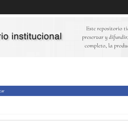
Este repositorio ti
preservar y difundir,
completo, la produ
car