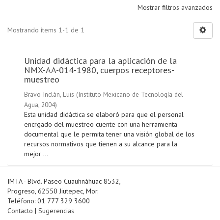
Mostrar filtros avanzados
Mostrando ítems 1-1 de 1
Unidad didáctica para la aplicación de la
NMX-AA-014-1980, cuerpos receptores-
muestreo
Bravo Inclán, Luis
(
Instituto Mexicano de Tecnología del
Agua
,
2004
)
Esta unidad didáctica se elaboró para que el personal
encrgado del muestreo cuente con una herramienta
documental que le permita tener una visión global de los
recursos normativos que tienen a su alcance para la
mejor ...
IMTA - Blvd. Paseo Cuauhnáhuac 8532,
Progreso, 62550 Jiutepec, Mor.
Teléfono: 01 777 329 3600
Contacto
|
Sugerencias