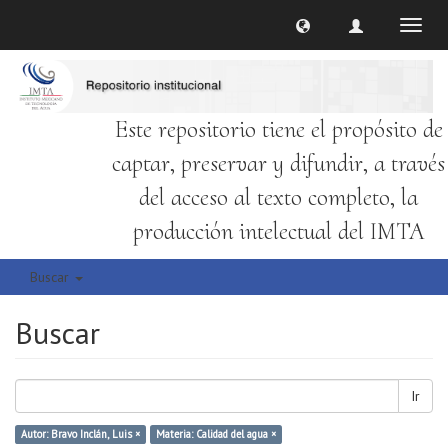
Cambi
naveg
Este repositorio tiene el propósito de
captar, preservar y difundir, a través
del acceso al texto completo, la
producción intelectual del IMTA
Buscar
Buscar
Ir
Autor: Bravo Inclán, Luis ×
Materia: Calidad del agua ×