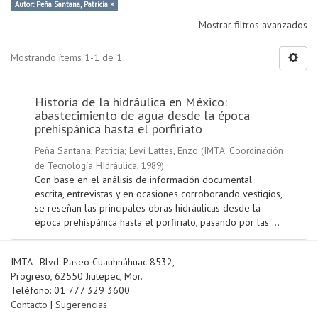
Autor: Peña Santana, Patricia ×
Mostrar filtros avanzados
Mostrando ítems 1-1 de 1
Historia de la hidráulica en México:
abastecimiento de agua desde la época
prehispánica hasta el porfiriato
Peña Santana, Patricia
;
Levi Lattes, Enzo
(
IMTA. Coordinación
de Tecnología HIdráulica
,
1989
)
Con base en el análisis de información documental
escrita, entrevistas y en ocasiones corroborando vestigios,
se reseñan las principales obras hidráulicas desde la
época prehíspánica hasta el porfiriato, pasando por las ...
IMTA - Blvd. Paseo Cuauhnáhuac 8532,
Progreso, 62550 Jiutepec, Mor.
Teléfono: 01 777 329 3600
Contacto
|
Sugerencias