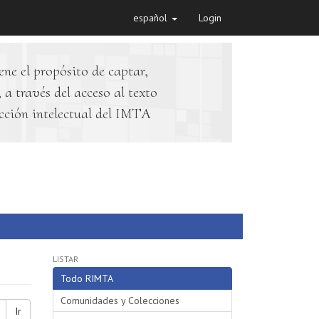
español
Login
ene el propósito de captar,
 a través del acceso al texto
cción intelectual del IMTA
LISTAR
Todo RIMTA
Comunidades y Colecciones
Ir