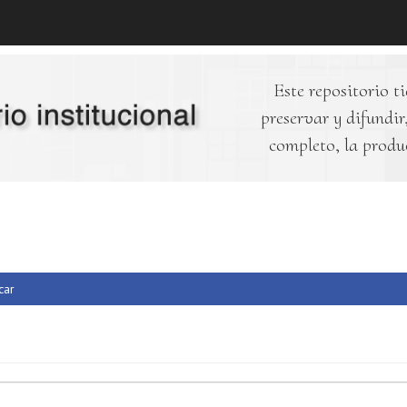
Este repositorio ti
preservar y difundir,
completo, la produ
car