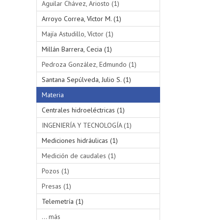
Aguilar Chávez, Ariosto (1)
Arroyo Correa, Víctor M. (1)
Majía Astudillo, Víctor (1)
Millán Barrera, Cecia (1)
Pedroza González, Edmundo (1)
Santana Sepúlveda, Julio S. (1)
Materia
Centrales hidroeléctricas (1)
INGENIERÍA Y TECNOLOGÍA (1)
Mediciones hidráulicas (1)
Medición de caudales (1)
Pozos (1)
Presas (1)
Telemetría (1)
... más