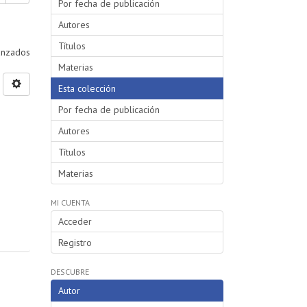
Por fecha de publicación
Autores
Títulos
vanzados
Materias
Esta colección
Por fecha de publicación
Autores
Títulos
Materias
MI CUENTA
Acceder
Registro
DESCUBRE
Autor