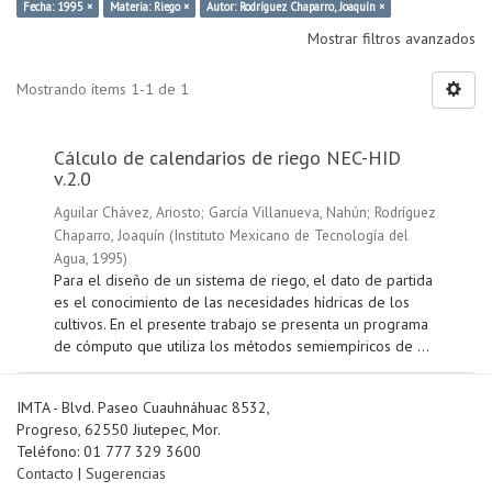
Fecha: 1995 ×
Materia: Riego ×
Autor: Rodríguez Chaparro, Joaquín ×
Mostrar filtros avanzados
Mostrando ítems 1-1 de 1
Cálculo de calendarios de riego NEC-HID
v.2.0
Aguilar Chávez, Ariosto
;
García Villanueva, Nahún
;
Rodríguez
Chaparro, Joaquín
(
Instituto Mexicano de Tecnología del
Agua
,
1995
)
Para el diseño de un sistema de riego, el dato de partida
es el conocimiento de las necesidades hídricas de los
cultivos. En el presente trabajo se presenta un programa
de cómputo que utiliza los métodos semiempíricos de ...
IMTA - Blvd. Paseo Cuauhnáhuac 8532,
Progreso, 62550 Jiutepec, Mor.
Teléfono: 01 777 329 3600
Contacto
|
Sugerencias