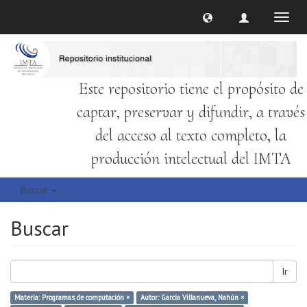
Cambi
naveg
Este repositorio tiene el propósito de
captar, preservar y difundir, a través
del acceso al texto completo, la
producción intelectual del IMTA
Buscar
Buscar
Ir
Materia: Programas de computación ×
Autor: García Villanueva, Nahún ×