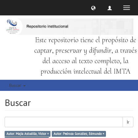
Cambi
naveg
Este repositorio tiene el propósito de
captar, preservar y difundir, a través
del acceso al texto completo, la
producción intelectual del IMTA
Buscar
Buscar
Ir
Autor: Majía Astudillo, Víctor ×
Autor: Pedroza González, Edmundo ×