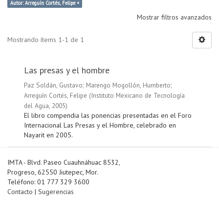
Autor: Arreguín Cortés, Felipe ×
Mostrar filtros avanzados
Mostrando ítems 1-1 de 1
Las presas y el hombre
Paz Soldán, Gustavo
;
Marengo Mogollón, Humberto
;
Arreguín Cortés, Felipe
(
Instituto Mexicano de Tecnología
del Agua
,
2005
)
El libro compendia las ponencias presentadas en el Foro
Internacional Las Presas y el Hombre, celebrado en
Nayarit en 2005.
IMTA - Blvd. Paseo Cuauhnáhuac 8532,
Progreso, 62550 Jiutepec, Mor.
Teléfono: 01 777 329 3600
Contacto
|
Sugerencias