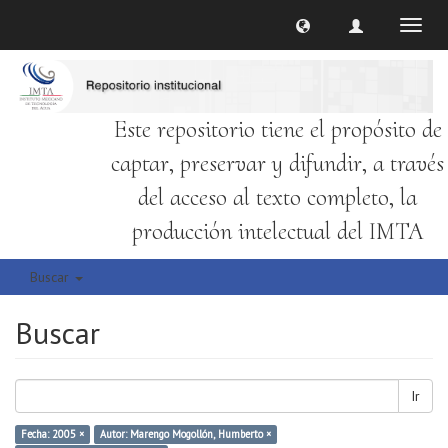
Cambi
naveg
Este repositorio tiene el propósito de
captar, preservar y difundir, a través
del acceso al texto completo, la
producción intelectual del IMTA
Buscar
Buscar
Ir
Fecha: 2005 ×
Autor: Marengo Mogollón, Humberto ×