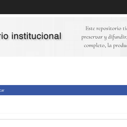
Este repositorio ti
preservar y difundir,
completo, la produ
car