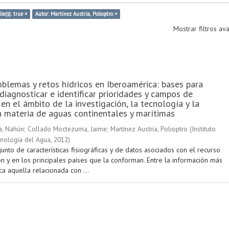
le(s): true ×
Autor: Martínez Austria, Polioptro ×
Mostrar filtros a
oblemas y retos hídricos en Iberoamérica: bases para
 diagnosticar e identificar prioridades y campos de
en el ámbito de la investigación, la tecnología y la
 materia de aguas continentales y marítimas
a, Nahún
;
Collado Moctezuma, Jaime
;
Martínez Austria, Polioptro
(
Instituto
nología del Agua
,
2012
)
unto de características fisiográficas y de datos asociados con el recurso
n y en los principales países que la conforman. Entre la información más
a aquella relacionada con ...