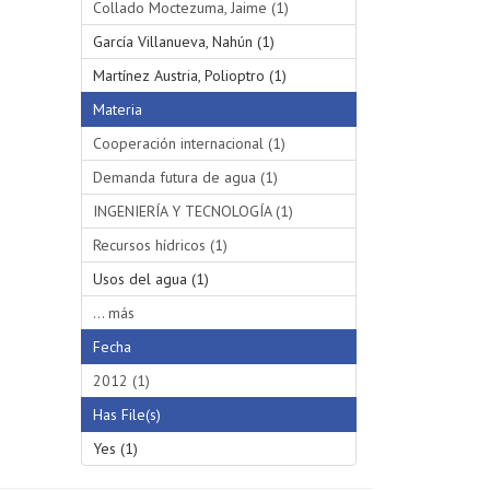
Collado Moctezuma, Jaime (1)
García Villanueva, Nahún (1)
Martínez Austria, Polioptro (1)
Materia
Cooperación internacional (1)
Demanda futura de agua (1)
INGENIERÍA Y TECNOLOGÍA (1)
Recursos hídricos (1)
Usos del agua (1)
... más
Fecha
2012 (1)
Has File(s)
Yes (1)