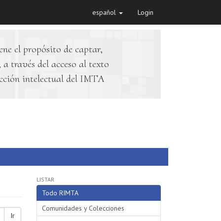
español
Login
ene el propósito de captar,
 a través del acceso al texto
cción intelectual del IMTA
LISTAR
Todo RIMTA
Comunidades y Colecciones
Ir