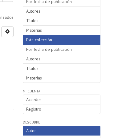
Por fecha de publicación
Autores
vanzados
Títulos
Materias
Esta colección
Por fecha de publicación
Autores
Títulos
Materias
MI CUENTA
Acceder
Registro
DESCUBRE
Autor