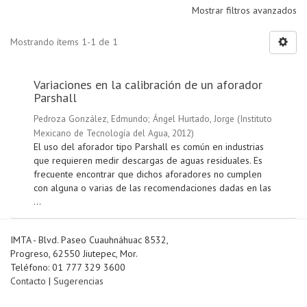
Mostrar filtros avanzados
Mostrando ítems 1-1 de 1
Variaciones en la calibración de un aforador
Parshall
Pedroza González, Edmundo
;
Ángel Hurtado, Jorge
(
Instituto
Mexicano de Tecnología del Agua
,
2012
)
El uso del aforador tipo Parshall es común en industrias
que requieren medir descargas de aguas residuales. Es
frecuente encontrar que dichos aforadores no cumplen
con alguna o varias de las recomendaciones dadas en las
...
IMTA - Blvd. Paseo Cuauhnáhuac 8532,
Progreso, 62550 Jiutepec, Mor.
Teléfono: 01 777 329 3600
Contacto
|
Sugerencias