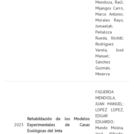
Mendoza, Raúl
;
Mijangos Carro,
Marco Antonio
;
Morales Rayo,
Jomaelah
;
Peñaloza
Rueda, Xóchitl
;
Rodríguez
Varela, José
Manuel
;
Sánchez
Guzmán,
Minerva
FIGUEROA
MENDIOLA,
JUAN MANUEL
;
LOPEZ LOPEZ,
EDGAR
Rehabilitación de los Modelos
EDUARDO
;
2023
Experimentales de Casas
Mundo Molina,
Ecológicas del Imta
José Alfredo
;