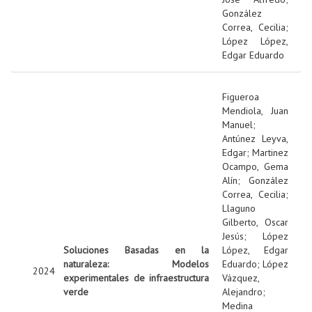
González
Correa, Cecilia
;
López López,
Edgar Eduardo
Figueroa
Mendiola, Juan
Manuel
;
Antúnez Leyva,
Edgar
;
Martinez
Ocampo, Gema
Alín
;
González
Correa, Cecilia
;
Llaguno
Gilberto, Oscar
Jesús
;
López
Soluciones Basadas en la
López, Edgar
naturaleza: Modelos
Eduardo
;
López
2024
experimentales de infraestructura
Vázquez,
verde
Alejandro
;
Medina