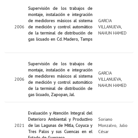
Supervisión de los trabajos de
montaje, instalación e integración
de medidores másicos al sistema
GARCIA
2006
de medición y control automático
VILLANUEVA,
de la terminal de distribución de
NAHUN HAMED
gas licuado en Cd. Madero, Tamps
Supervisión de los trabajos de
montaje, instalación e integración
GARCIA
de medidores másicos al sistema
2006
VILLANUEVA,
de medición y control automático
NAHUN HAMED
de la terminal de distribución de
gas licuado, Zapopan, Jal.
Evaluación y Atención Integral del
Deterioro Ambiental y Productivo
Soriano
2021
de las Lagunas de Mitla, Coyuca y
Monzalvo, Julio
Tres Palos y sus Cuencas en el
César
Estado de Guerrero.