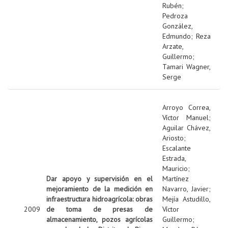
Rubén
;
Pedroza
González,
Edmundo
;
Reza
Arzate,
Guillermo
;
Tamari Wagner,
Serge
Arroyo Correa,
Víctor Manuel
;
Aguilar Chávez,
Ariosto
;
Escalante
Estrada,
Mauricio
;
Dar apoyo y supervisión en el
Martínez
mejoramiento de la medición en
Navarro, Javier
;
infraestructura hidroagrícola: obras
Mejía Astudillo,
2009
de toma de presas de
Víctor
almacenamiento, pozos agrícolas
Guillermo
;