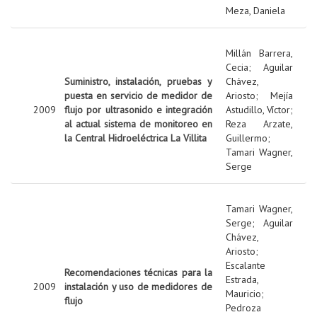
Meza, Daniela
Millán Barrera,
Cecia
;
Aguilar
Suministro, instalación, pruebas y
Chávez,
puesta en servicio de medidor de
Ariosto
;
Mejía
2009
flujo por ultrasonido e integración
Astudillo, Víctor
;
al actual sistema de monitoreo en
Reza Arzate,
la Central Hidroeléctrica La Villita
Guillermo
;
Tamari Wagner,
Serge
Tamari Wagner,
Serge
;
Aguilar
Chávez,
Ariosto
;
Escalante
Recomendaciones técnicas para la
Estrada,
2009
instalación y uso de medidores de
Mauricio
;
flujo
Pedroza