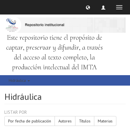
Cambi
naveg
Este repositorio tiene el propósito de
captar, preservar y difundir, a través
del acceso al texto completo, la
producción intelectual del IMTA
Hidráulica
Hidráulica
LISTAR POR
Por fecha de publicación
Autores
Títulos
Materias