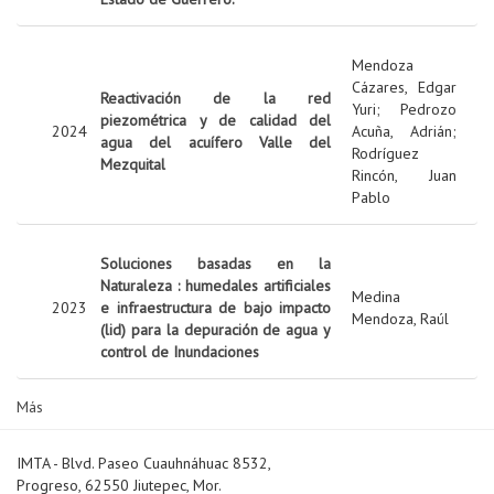
Mendoza
Cázares, Edgar
Reactivación de la red
Yuri
;
Pedrozo
piezométrica y de calidad del
2024
Acuña, Adrián
;
agua del acuífero Valle del
Rodríguez
Mezquital
Rincón, Juan
Pablo
Soluciones basadas en la
Naturaleza : humedales artificiales
Medina
2023
e infraestructura de bajo impacto
Mendoza, Raúl
(lid) para la depuración de agua y
control de Inundaciones
Más
IMTA - Blvd. Paseo Cuauhnáhuac 8532,
Progreso, 62550 Jiutepec, Mor.