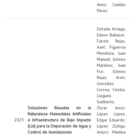
Amor, Castillo
Pérez
Estrada Arriaga,
Edson Baltazar
;
Falcón Rojas,
Axel
;
Figueroa
Mendiola, Juan
Manuel
;
Gómez
Martínez, Juan
Fco
;
Gómez
Rojas, Areli
;
González
Correa, Cecilia
;
Llaguno
Guilberto,
Soluciones Basadas en la
Óscar Jesús
;
Naturaleza: Humedales Artificiales
López López,
2023
e Infraestructura de Bajo Impacto
Edgar Eduardo
;
(Lid) para la Depuración de Agua y
López Zúñiga,
Control de Inundaciones
Arturo
;
Medina