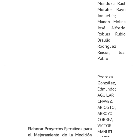
Mendoza, Raúl
;
Morales Rayo,
Jomaelah
;
Mundo Molina,
José Alfredo
;
Robles Rubio,
Braulio
;
Rodriguez
Rincón, Juan
Pablo
Pedroza
González,
Edmundo
;
AGUILAR
CHAVEZ,
ARIOSTO
;
ARROYO
CORREA,
VICTOR
Elaborar Proyectos Ejecutivos para
MANUEL
;
el Mejoramiento de la Medición