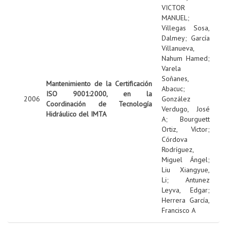
VICTOR
MANUEL
;
Villegas Sosa,
Dalmey
;
García
Villanueva,
Nahum Hamed
;
Varela
Soñanes,
Mantenimiento de la Certificación
Abacuc
;
ISO 9001:2000, en la
2006
González
Coordinación de Tecnología
Verdugo, José
Hidráulico del IMTA
A
;
Bourguett
Ortiz, Víctor
;
Córdova
Rodríguez,
Miguel Ángel
;
Liu Xiangyue,
Li
;
Antunez
Leyva, Edgar
;
Herrera García,
Francisco A