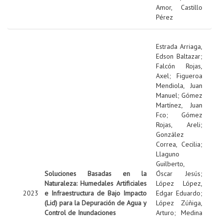
Amor, Castillo
Pérez
Estrada Arriaga,
Edson Baltazar
;
Falcón Rojas,
Axel
;
Figueroa
Mendiola, Juan
Manuel
;
Gómez
Martínez, Juan
Fco
;
Gómez
Rojas, Areli
;
González
Correa, Cecilia
;
Llaguno
Guilberto,
Soluciones Basadas en la
Óscar Jesús
;
Naturaleza: Humedales Artificiales
López López,
2023
e Infraestructura de Bajo Impacto
Edgar Eduardo
;
(Lid) para la Depuración de Agua y
López Zúñiga,
Control de Inundaciones
Arturo
;
Medina