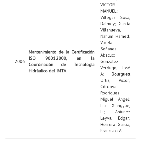
VICTOR
MANUEL
;
Villegas Sosa,
Dalmey
;
García
Villanueva,
Nahum Hamed
;
Varela
Soñanes,
Mantenimiento de la Certificación
Abacuc
;
ISO 9001:2000, en la
2006
González
Coordinación de Tecnología
Verdugo, José
Hidráulico del IMTA
A
;
Bourguett
Ortiz, Víctor
;
Córdova
Rodríguez,
Miguel Ángel
;
Liu Xiangyue,
Li
;
Antunez
Leyva, Edgar
;
Herrera García,
Francisco A