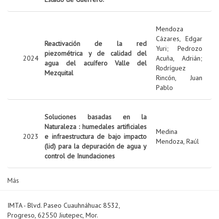
Mendoza
Cázares, Edgar
Reactivación de la red
Yuri
;
Pedrozo
piezométrica y de calidad del
2024
Acuña, Adrián
;
agua del acuífero Valle del
Rodríguez
Mezquital
Rincón, Juan
Pablo
Soluciones basadas en la
Naturaleza : humedales artificiales
Medina
2023
e infraestructura de bajo impacto
Mendoza, Raúl
(lid) para la depuración de agua y
control de Inundaciones
Más
IMTA - Blvd. Paseo Cuauhnáhuac 8532,
Progreso, 62550 Jiutepec, Mor.