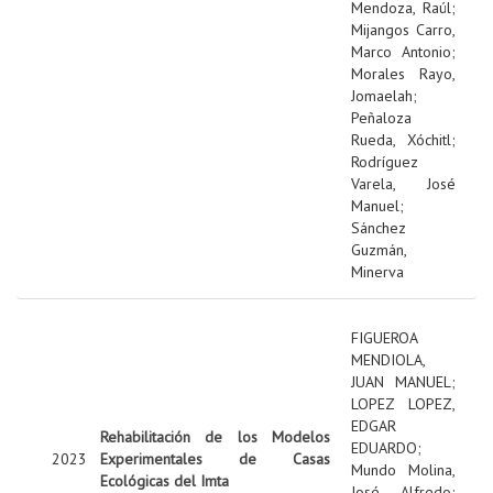
Mendoza, Raúl
;
Mijangos Carro,
Marco Antonio
;
Morales Rayo,
Jomaelah
;
Peñaloza
Rueda, Xóchitl
;
Rodríguez
Varela, José
Manuel
;
Sánchez
Guzmán,
Minerva
FIGUEROA
MENDIOLA,
JUAN MANUEL
;
LOPEZ LOPEZ,
EDGAR
Rehabilitación de los Modelos
EDUARDO
;
2023
Experimentales de Casas
Mundo Molina,
Ecológicas del Imta
José Alfredo
;