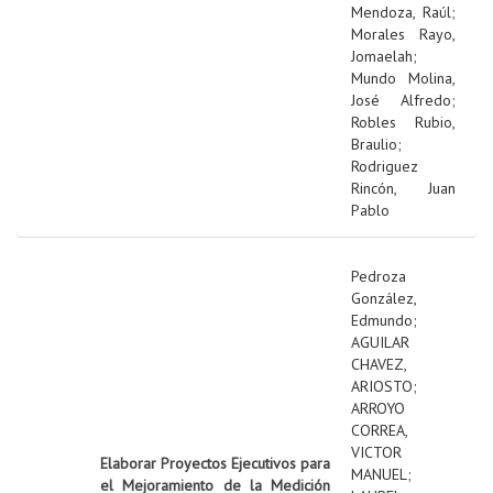
Mendoza, Raúl
;
Morales Rayo,
Jomaelah
;
Mundo Molina,
José Alfredo
;
Robles Rubio,
Braulio
;
Rodriguez
Rincón, Juan
Pablo
Pedroza
González,
Edmundo
;
AGUILAR
CHAVEZ,
ARIOSTO
;
ARROYO
CORREA,
VICTOR
Elaborar Proyectos Ejecutivos para
MANUEL
;
el Mejoramiento de la Medición