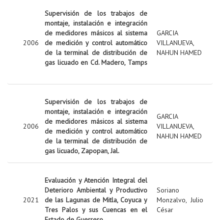
Supervisión de los trabajos de
montaje, instalación e integración
de medidores másicos al sistema
GARCIA
2006
de medición y control automático
VILLANUEVA,
de la terminal de distribución de
NAHUN HAMED
gas licuado en Cd. Madero, Tamps
Supervisión de los trabajos de
montaje, instalación e integración
GARCIA
de medidores másicos al sistema
2006
VILLANUEVA,
de medición y control automático
NAHUN HAMED
de la terminal de distribución de
gas licuado, Zapopan, Jal.
Evaluación y Atención Integral del
Deterioro Ambiental y Productivo
Soriano
2021
de las Lagunas de Mitla, Coyuca y
Monzalvo, Julio
Tres Palos y sus Cuencas en el
César
Estado de Guerrero.