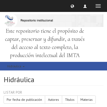
Cambi
naveg
Este repositorio tiene el propósito de
captar, preservar y difundir, a través
del acceso al texto completo, la
producción intelectual del IMTA
Hidráulica
Hidráulica
LISTAR POR
Por fecha de publicación
Autores
Títulos
Materias