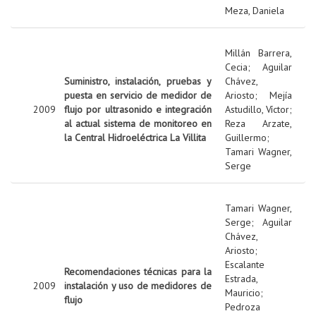
Meza, Daniela
Millán Barrera,
Cecia
;
Aguilar
Suministro, instalación, pruebas y
Chávez,
puesta en servicio de medidor de
Ariosto
;
Mejía
2009
flujo por ultrasonido e integración
Astudillo, Víctor
;
al actual sistema de monitoreo en
Reza Arzate,
la Central Hidroeléctrica La Villita
Guillermo
;
Tamari Wagner,
Serge
Tamari Wagner,
Serge
;
Aguilar
Chávez,
Ariosto
;
Escalante
Recomendaciones técnicas para la
Estrada,
2009
instalación y uso de medidores de
Mauricio
;
flujo
Pedroza