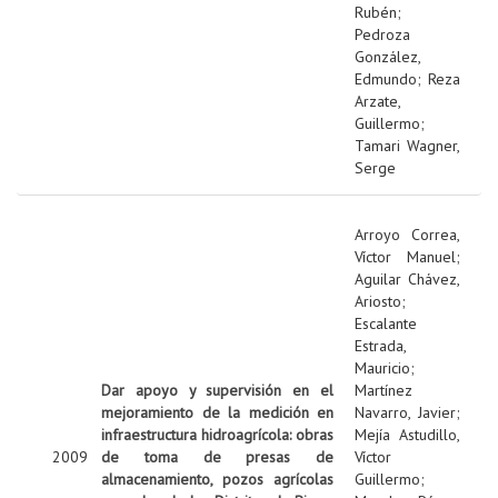
Rubén
;
Pedroza
González,
Edmundo
;
Reza
Arzate,
Guillermo
;
Tamari Wagner,
Serge
Arroyo Correa,
Víctor Manuel
;
Aguilar Chávez,
Ariosto
;
Escalante
Estrada,
Mauricio
;
Dar apoyo y supervisión en el
Martínez
mejoramiento de la medición en
Navarro, Javier
;
infraestructura hidroagrícola: obras
Mejía Astudillo,
2009
de toma de presas de
Víctor
almacenamiento, pozos agrícolas
Guillermo
;