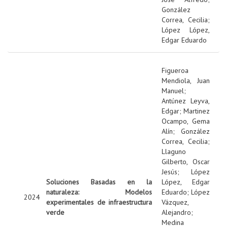
González
Correa, Cecilia
;
López López,
Edgar Eduardo
Figueroa
Mendiola, Juan
Manuel
;
Antúnez Leyva,
Edgar
;
Martinez
Ocampo, Gema
Alín
;
González
Correa, Cecilia
;
Llaguno
Gilberto, Oscar
Jesús
;
López
Soluciones Basadas en la
López, Edgar
naturaleza: Modelos
Eduardo
;
López
2024
experimentales de infraestructura
Vázquez,
verde
Alejandro
;
Medina