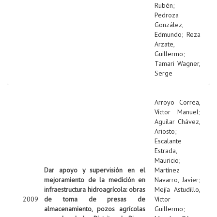
Rubén
;
Pedroza
González,
Edmundo
;
Reza
Arzate,
Guillermo
;
Tamari Wagner,
Serge
Arroyo Correa,
Víctor Manuel
;
Aguilar Chávez,
Ariosto
;
Escalante
Estrada,
Mauricio
;
Dar apoyo y supervisión en el
Martínez
mejoramiento de la medición en
Navarro, Javier
;
infraestructura hidroagrícola: obras
Mejía Astudillo,
2009
de toma de presas de
Víctor
almacenamiento, pozos agrícolas
Guillermo
;