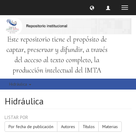
Cambi
naveg
Este repositorio tiene el propósito de
captar, preservar y difundir, a través
del acceso al texto completo, la
producción intelectual del IMTA
Hidráulica
Hidráulica
LISTAR POR
Por fecha de publicación
Autores
Títulos
Materias