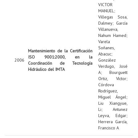
VICTOR
MANUEL
;
Villegas Sosa,
Dalmey
;
García
Villanueva,
Nahum Hamed
;
Varela
Soñanes,
Mantenimiento de la Certificación
Abacuc
;
ISO 9001:2000, en la
2006
González
Coordinación de Tecnología
Verdugo, José
Hidráulico del IMTA
A
;
Bourguett
Ortiz, Víctor
;
Córdova
Rodríguez,
Miguel Ángel
;
Liu Xiangyue,
Li
;
Antunez
Leyva, Edgar
;
Herrera García,
Francisco A