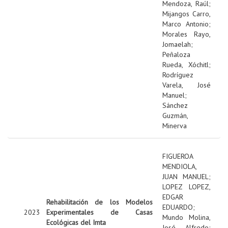
Mendoza, Raúl
;
Mijangos Carro,
Marco Antonio
;
Morales Rayo,
Jomaelah
;
Peñaloza
Rueda, Xóchitl
;
Rodríguez
Varela, José
Manuel
;
Sánchez
Guzmán,
Minerva
FIGUEROA
MENDIOLA,
JUAN MANUEL
;
LOPEZ LOPEZ,
EDGAR
Rehabilitación de los Modelos
EDUARDO
;
2023
Experimentales de Casas
Mundo Molina,
Ecológicas del Imta
José Alfredo
;