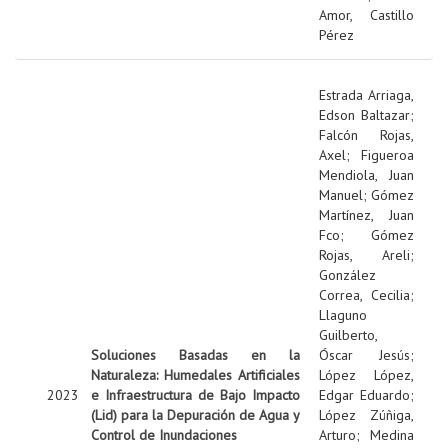
Amor, Castillo
Pérez
Estrada Arriaga,
Edson Baltazar
;
Falcón Rojas,
Axel
;
Figueroa
Mendiola, Juan
Manuel
;
Gómez
Martínez, Juan
Fco
;
Gómez
Rojas, Areli
;
González
Correa, Cecilia
;
Llaguno
Guilberto,
Soluciones Basadas en la
Óscar Jesús
;
Naturaleza: Humedales Artificiales
López López,
2023
e Infraestructura de Bajo Impacto
Edgar Eduardo
;
(Lid) para la Depuración de Agua y
López Zúñiga,
Control de Inundaciones
Arturo
;
Medina