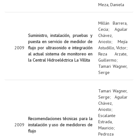
Meza, Daniela
Millán Barrera,
Cecia
;
Aguilar
Suministro, instalación, pruebas y
Chávez,
puesta en servicio de medidor de
Ariosto
;
Mejía
2009
flujo por ultrasonido e integración
Astudillo, Víctor
;
al actual sistema de monitoreo en
Reza Arzate,
la Central Hidroeléctrica La Villita
Guillermo
;
Tamari Wagner,
Serge
Tamari Wagner,
Serge
;
Aguilar
Chávez,
Ariosto
;
Escalante
Recomendaciones técnicas para la
Estrada,
2009
instalación y uso de medidores de
Mauricio
;
flujo
Pedroza