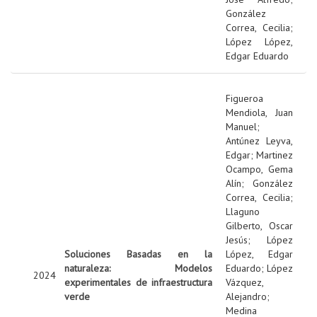
González
Correa, Cecilia
;
López López,
Edgar Eduardo
Figueroa
Mendiola, Juan
Manuel
;
Antúnez Leyva,
Edgar
;
Martinez
Ocampo, Gema
Alín
;
González
Correa, Cecilia
;
Llaguno
Gilberto, Oscar
Jesús
;
López
Soluciones Basadas en la
López, Edgar
naturaleza: Modelos
Eduardo
;
López
2024
experimentales de infraestructura
Vázquez,
verde
Alejandro
;
Medina