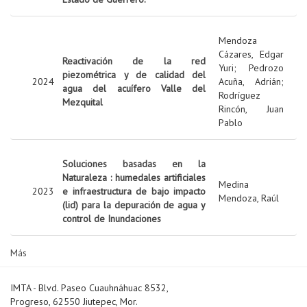
Mendoza
Cázares, Edgar
Reactivación de la red
Yuri
;
Pedrozo
piezométrica y de calidad del
2024
Acuña, Adrián
;
agua del acuífero Valle del
Rodríguez
Mezquital
Rincón, Juan
Pablo
Soluciones basadas en la
Naturaleza : humedales artificiales
Medina
2023
e infraestructura de bajo impacto
Mendoza, Raúl
(lid) para la depuración de agua y
control de Inundaciones
Más
IMTA - Blvd. Paseo Cuauhnáhuac 8532,
Progreso, 62550 Jiutepec, Mor.