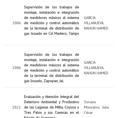
Supervisión de los trabajos de
montaje, instalación e integración
de medidores másicos al sistema
GARCIA
2006
de medición y control automático
VILLANUEVA,
de la terminal de distribución de
NAHUN HAMED
gas licuado en Cd. Madero, Tamps
Supervisión de los trabajos de
montaje, instalación e integración
GARCIA
de medidores másicos al sistema
2006
VILLANUEVA,
de medición y control automático
NAHUN HAMED
de la terminal de distribución de
gas licuado, Zapopan, Jal.
Evaluación y Atención Integral del
Deterioro Ambiental y Productivo
Soriano
2021
de las Lagunas de Mitla, Coyuca y
Monzalvo, Julio
Tres Palos y sus Cuencas en el
César
Estado de Guerrero.