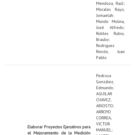
Mendoza, Raúl
;
Morales Rayo,
Jomaelah
;
Mundo Molina,
José Alfredo
;
Robles Rubio,
Braulio
;
Rodriguez
Rincón, Juan
Pablo
Pedroza
González,
Edmundo
;
AGUILAR
CHAVEZ,
ARIOSTO
;
ARROYO
CORREA,
VICTOR
Elaborar Proyectos Ejecutivos para
MANUEL
;
el Mejoramiento de la Medición