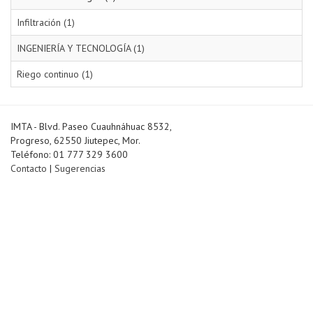
Infiltración (1)
INGENIERÍA Y TECNOLOGÍA (1)
Riego continuo (1)
IMTA - Blvd. Paseo Cuauhnáhuac 8532,
Progreso, 62550 Jiutepec, Mor.
Teléfono: 01 777 329 3600
Contacto
|
Sugerencias