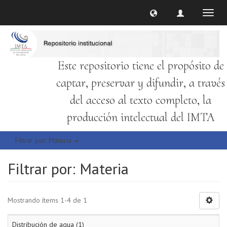
Cambi
naveg
Este repositorio tiene el propósito de
captar, preservar y difundir, a través
del acceso al texto completo, la
producción intelectual del IMTA
Filtrar por: Materia
Filtrar por: Materia
Mostrando ítems 1-4 de 1
Distribución de agua (1)