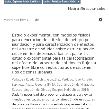
Autor: Espinoza Ayala, Joselina ×
Autor: Peñaloza Rueda, Xóchitl ×
Mostrar filtros avanzados
Mostrando ítems 1-1 de 1
Estudio experimental con modelos físicos
para generación de criterios de peligro por
inundación y para caracterización de efectos
del arrastre de sólidos sobre estructuras de
cruce en ríos de zonas urbanas : parte 2 :
estudio experimental para la caracterización
del efecto del arrastre de sólidos en flujos a
superficie libre con estructuras de cruce en
ríos de zonas urbanas
Peñaloza Rueda, Xóchitl
;
González Verdugo, José Alfredo
;
Espinoza Ayala, Joselina
(
IMTA. Coordinación de Hidráulica.
Subcoordinación de Obras y Equipos Hidráulicos
,
2015
)
Dada la necesidad de proponer estrategias para evitar
inundaciones causadas por la construcción de estructuras
de cruce, se llevó a cabo un estudio experimental con