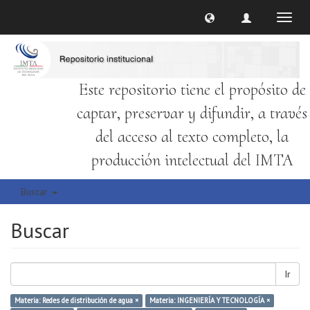
Cambi
naveg
Este repositorio tiene el propósito de
captar, preservar y difundir, a través
del acceso al texto completo, la
producción intelectual del IMTA
Buscar
Buscar
Ir
Materia: Redes de distribución de agua ×
Materia: INGENIERÍA Y TECNOLOGÍA ×