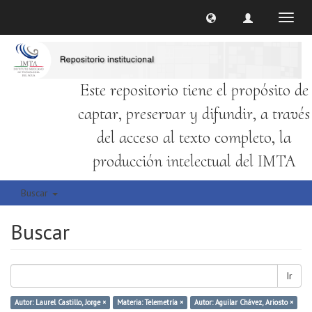
Cambi
naveg
Este repositorio tiene el propósito de
captar, preservar y difundir, a través
del acceso al texto completo, la
producción intelectual del IMTA
Buscar
Buscar
Ir
Autor: Laurel Castillo, Jorge ×
Materia: Telemetría ×
Autor: Aguilar Chávez, Ariosto ×