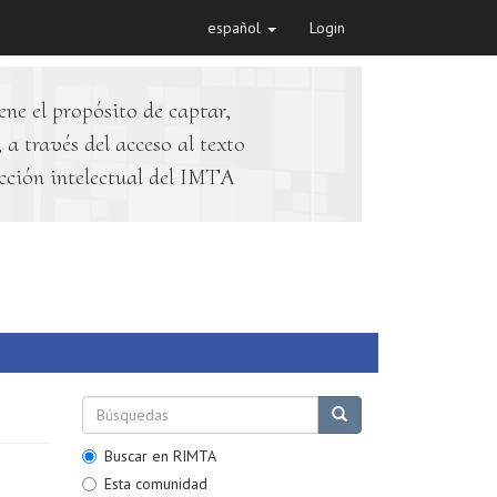
español
Login
ene el propósito de captar,
 a través del acceso al texto
cción intelectual del IMTA
Buscar en RIMTA
Esta comunidad