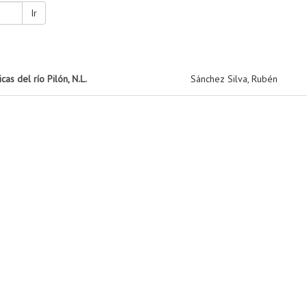
Ir
cas del río Pilón, N.L.
Sánchez Silva, Rubén