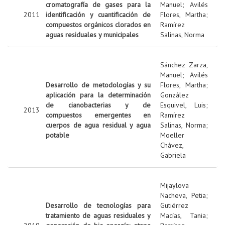
cromatografía de gases para la
Manuel
;
Avilés
2011
identificación y cuantificación de
Flores, Martha
;
compuestos orgánicos clorados en
Ramírez
aguas residuales y municipales
Salinas, Norma
Sánchez Zarza,
Manuel
;
Avilés
Desarrollo de metodologías y su
Flores, Martha
;
aplicación para la determinación
González
de cianobacterias y de
Esquivel, Luis
;
2013
compuestos emergentes en
Ramírez
cuerpos de agua residual y agua
Salinas, Norma
;
potable
Moeller
Chávez,
Gabriela
Mijaylova
Nacheva, Petia
;
Desarrollo de tecnologías para
Gutiérrez
tratamiento de aguas residuales y
Macías, Tania
;