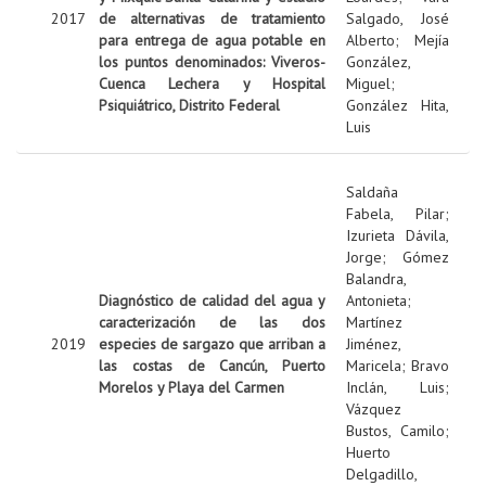
2017
de alternativas de tratamiento
Salgado, José
para entrega de agua potable en
Alberto
;
Mejía
los puntos denominados: Viveros-
González,
Cuenca Lechera y Hospital
Miguel
;
Psiquiátrico, Distrito Federal
González Hita,
Luis
Saldaña
Fabela, Pilar
;
Izurieta Dávila,
Jorge
;
Gómez
Balandra,
Diagnóstico de calidad del agua y
Antonieta
;
caracterización de las dos
Martínez
2019
especies de sargazo que arriban a
Jiménez,
las costas de Cancún, Puerto
Maricela
;
Bravo
Morelos y Playa del Carmen
Inclán, Luis
;
Vázquez
Bustos, Camilo
;
Huerto
Delgadillo,