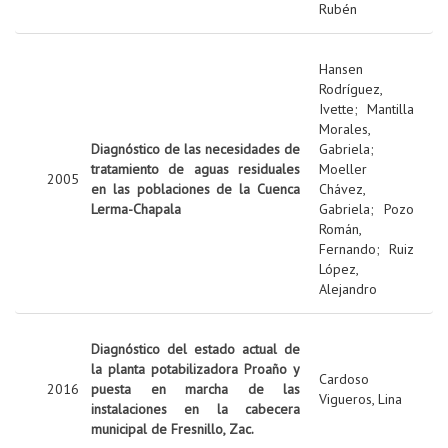
Rubén
Hansen
Rodríguez,
Ivette
;
Mantilla
Morales,
Diagnóstico de las necesidades de
Gabriela
;
tratamiento de aguas residuales
Moeller
2005
en las poblaciones de la Cuenca
Chávez,
Lerma-Chapala
Gabriela
;
Pozo
Román,
Fernando
;
Ruiz
López,
Alejandro
Diagnóstico del estado actual de
la planta potabilizadora Proaño y
Cardoso
2016
puesta en marcha de las
Vigueros, Lina
instalaciones en la cabecera
municipal de Fresnillo, Zac.