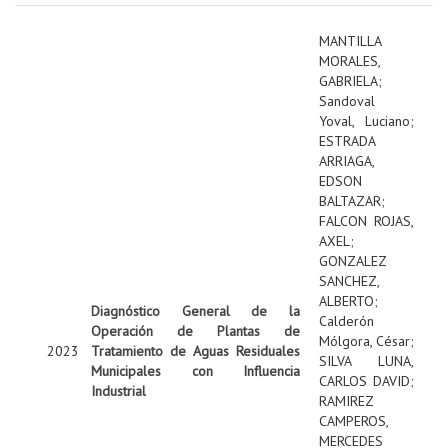
MANTILLA
MORALES,
GABRIELA
;
Sandoval
Yoval, Luciano
;
ESTRADA
ARRIAGA,
EDSON
BALTAZAR
;
FALCON ROJAS,
AXEL
;
GONZALEZ
SANCHEZ,
ALBERTO
;
Diagnóstico General de la
Calderón
Operación de Plantas de
Mólgora, César
;
2023
Tratamiento de Aguas Residuales
SILVA LUNA,
Municipales con Influencia
CARLOS DAVID
;
Industrial
RAMIREZ
CAMPEROS,
MERCEDES