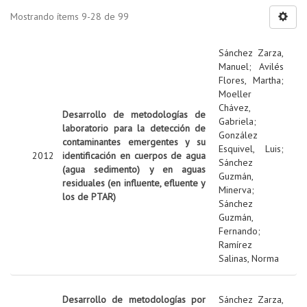
Mostrando ítems 9-28 de 99
Sánchez Zarza,
Manuel
;
Avilés
Flores, Martha
;
Moeller
Chávez,
Desarrollo de metodologías de
Gabriela
;
laboratorio para la detección de
González
contaminantes emergentes y su
Esquivel, Luis
;
2012
identificación en cuerpos de agua
Sánchez
(agua sedimento) y en aguas
Guzmán,
residuales (en influente, efluente y
Minerva
;
los de PTAR)
Sánchez
Guzmán,
Fernando
;
Ramírez
Salinas, Norma
Desarrollo de metodologías por
Sánchez Zarza,