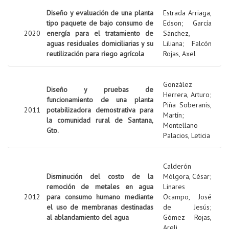
Diseño y evaluación de una planta
Estrada Arriaga,
tipo paquete de bajo consumo de
Edson
;
García
2020
energía para el tratamiento de
Sánchez,
aguas residuales domiciliarias y su
Liliana
;
Falcón
reutilización para riego agrícola
Rojas, Axel
González
Diseño y pruebas de
Herrera, Arturo
;
funcionamiento de una planta
Piña Soberanis,
2011
potabilizadora demostrativa para
Martín
;
la comunidad rural de Santana,
Montellano
Gto.
Palacios, Leticia
Calderón
Disminución del costo de la
Mólgora, César
;
remoción de metales en agua
Linares
2012
para consumo humano mediante
Ocampo, José
el uso de membranas destinadas
de Jesús
;
al ablandamiento del agua
Gómez Rojas,
Areli