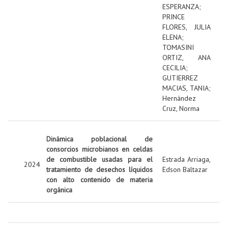
ESPERANZA
;
PRINCE
FLORES, JULIA
ELENA
;
TOMASINI
ORTIZ, ANA
CECILIA
;
GUTIERREZ
MACIAS, TANIA
;
Hernández
Cruz, Norma
Dinámica poblacional de
consorcios microbianos en celdas
de combustible usadas para el
Estrada Arriaga,
2024
tratamiento de desechos líquidos
Edson Baltazar
con alto contenido de materia
orgánica