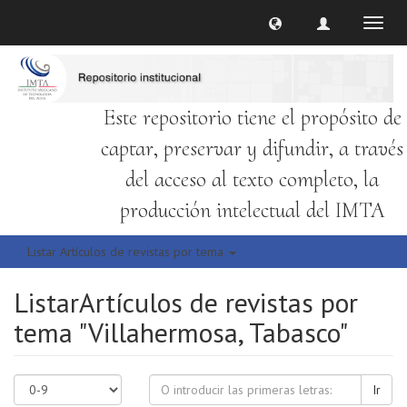
Cambi
naveg
Este repositorio tiene el propósito de
captar, preservar y difundir, a través
del acceso al texto completo, la
producción intelectual del IMTA
Listar Artículos de revistas por tema
ListarArtículos de revistas por
tema "Villahermosa, Tabasco"
Ir