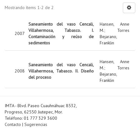
Mostrando ítems 1-2 de 2
Saneamiento del vaso Cencali,
Hansen, Anne
Villahermosa, Tabasco. I.
M.
;
Torres
2007
Contaminación y reúso de
Bejarano,
sedimentos
Franklin
Hansen, Anne
Saneamiento del vaso Cencali,
M.
;
Torres
2008
Villahermosa, Tabasco. II. Diseño
Bejarano,
del proceso
Franklin
IMTA - Blvd. Paseo Cuauhnáhuac 8532,
Progreso, 62550 Jiutepec, Mor.
Teléfono: 01 777 329 3600
Contacto
|
Sugerencias