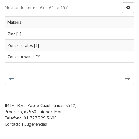
Mostrando ítems 195-197 de 197
Materia
Zinc
[1]
Zonas rurales
[1]
Zonas urbanas
[2]
IMTA - Blvd. Paseo Cuauhnáhuac 8532,
Progreso, 62550 Jiutepec, Mor.
Teléfono: 01 777 329 3600
Contacto
|
Sugerencias