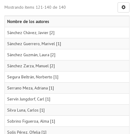
Mostrando ítems 121-140 de 140
Nombre de los autores
Sánchez Chávez, Javier
[2]
Sánchez Guerrero, Marivel
[1]
Sánchez Guzmán, Laura
[2]
Sánchez Zarza, Manuel
[2]
Segura Beltrán, Norberto
[1]
Serrano Meza, Adriana
[1]
Servín Jungdorf, Carl
[1]
Silva Luna, Carlos
[1]
Sobrino Figueroa, Alma
[1]
Solís Pérez, Ofelia
[1]