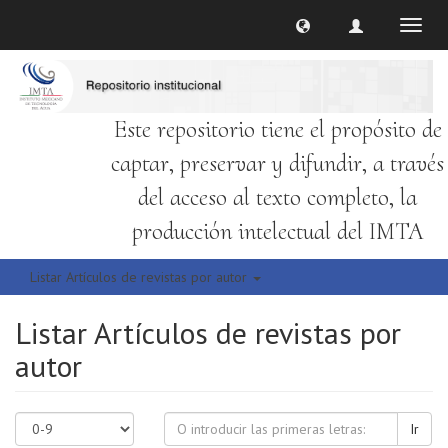
Cambi
naveg
Este repositorio tiene el propósito de
captar, preservar y difundir, a través
del acceso al texto completo, la
producción intelectual del IMTA
Listar Artículos de revistas por autor
Listar Artículos de revistas por
autor
Ir