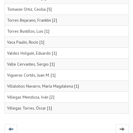
Tomasini Ortiz, Cecilia
[5]
Torres Bejarano, Franklin
[2]
Torres Bustillos, Luis
[1]
Vaca Paulín, Rocío
[1]
Valdez Holguín, Eduardo
[1]
Valle Cervantes, Sergio
[1]
Vigueras Cortés, Juan M.
[1]
Villalobos Navarro, María Magdalena
[1]
Villegas Mendoza, Iván
[2]
Villegas Torres, Óscar
[1]