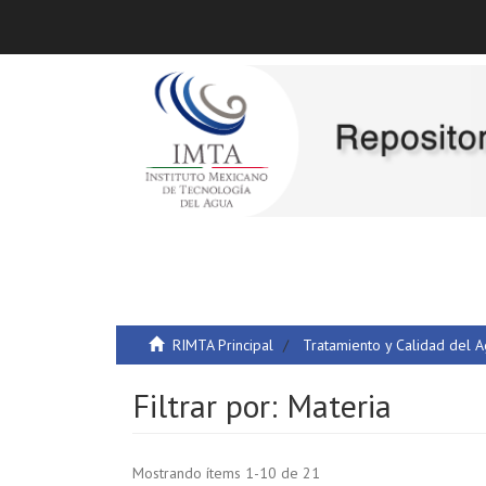
RIMTA Principal
Tratamiento y Calidad del 
Filtrar por: Materia
Mostrando ítems 1-10 de 21