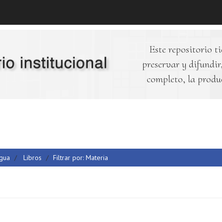
Este repositorio ti
preservar y difundir,
completo, la produ
Agua
Libros
Filtrar por: Materia