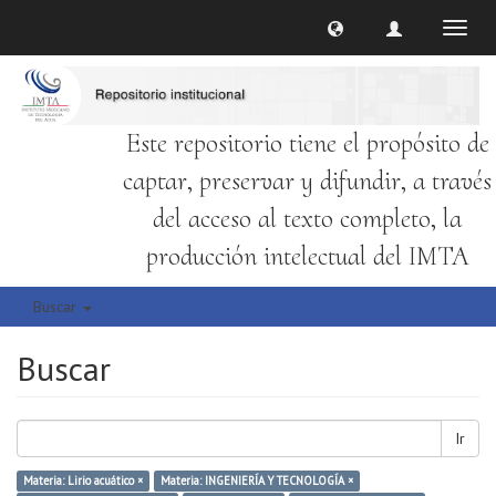
Cambi
naveg
Este repositorio tiene el propósito de
captar, preservar y difundir, a través
del acceso al texto completo, la
producción intelectual del IMTA
Buscar
Buscar
Ir
Materia: Lirio acuático ×
Materia: INGENIERÍA Y TECNOLOGÍA ×