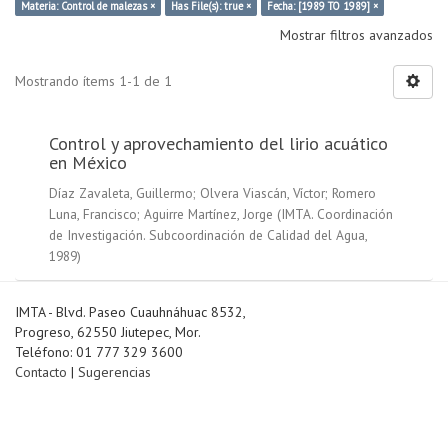
Materia: Control de malezas ×
Has File(s): true ×
Fecha: [1989 TO 1989] ×
Mostrar filtros avanzados
Mostrando ítems 1-1 de 1
Control y aprovechamiento del lirio acuático
en México
Díaz Zavaleta, Guillermo
;
Olvera Viascán, Víctor
;
Romero
Luna, Francisco
;
Aguirre Martínez, Jorge
(
IMTA. Coordinación
de Investigación. Subcoordinación de Calidad del Agua
,
1989
)
IMTA - Blvd. Paseo Cuauhnáhuac 8532,
Progreso, 62550 Jiutepec, Mor.
Teléfono: 01 777 329 3600
Contacto
|
Sugerencias