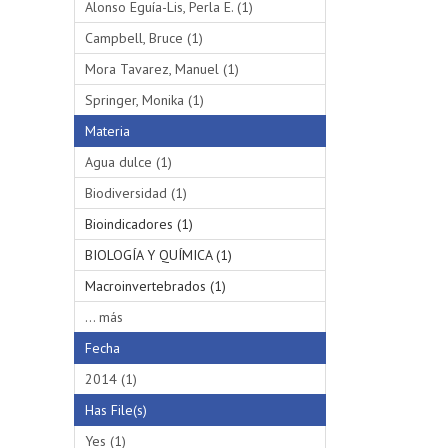
Alonso Eguía-Lis, Perla E. (1)
Campbell, Bruce (1)
Mora Tavarez, Manuel (1)
Springer, Monika (1)
Materia
Agua dulce (1)
Biodiversidad (1)
Bioindicadores (1)
BIOLOGÍA Y QUÍMICA (1)
Macroinvertebrados (1)
... más
Fecha
2014 (1)
Has File(s)
Yes (1)