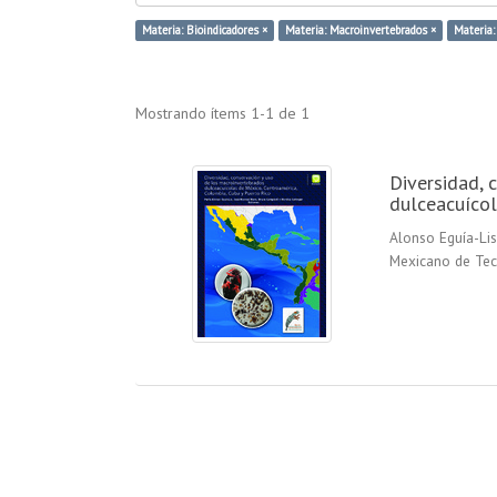
Materia: Bioindicadores ×
Materia: Macroinvertebrados ×
Materia
Mostrando ítems 1-1 de 1
Diversidad, 
dulceacuícol
Alonso Eguía-Lis,
Mexicano de Tec