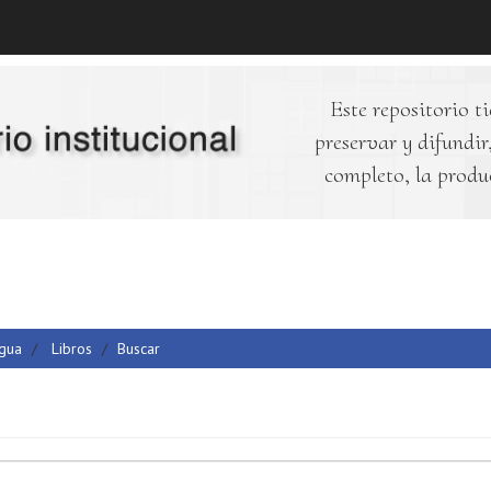
Este repositorio ti
preservar y difundir,
completo, la produ
Agua
Libros
Buscar