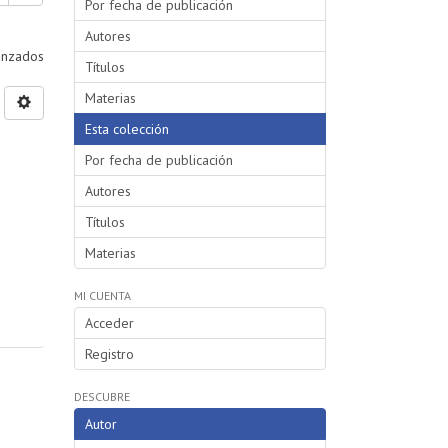
Por fecha de publicación
Autores
vanzados
Títulos
Materias
Esta colección
Por fecha de publicación
o
Autores
Títulos
Materias
MI CUENTA
Acceder
Registro
DESCUBRE
Autor