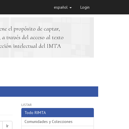
español
Login
ene el propósito de captar,
 a través del acceso al texto
cción intelectual del IMTA
LISTAR
Todo RIMTA
Comunidades y Colecciones
Ir