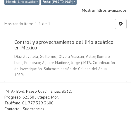
Materia: Lirio acuático ×
Fecha: [1989 TO 1989] ×
Mostrar filtros avanzados
Mostrando ítems 1-1 de 1
Control y aprovechamiento del lirio acuático
en México
Díaz Zavaleta, Guillermo
;
Olvera Viascán, Víctor
;
Romero
Luna, Francisco
;
Aguirre Martínez, Jorge
(
IMTA. Coordinación
de Investigación. Subcoordinación de Calidad del Agua
,
1989
)
IMTA - Blvd. Paseo Cuauhnáhuac 8532,
Progreso, 62550 Jiutepec, Mor.
Teléfono: 01 777 329 3600
Contacto
|
Sugerencias