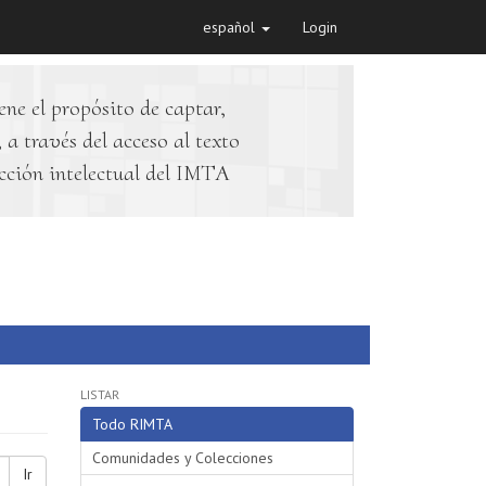
español
Login
ene el propósito de captar,
 a través del acceso al texto
cción intelectual del IMTA
LISTAR
Todo RIMTA
Comunidades y Colecciones
Ir