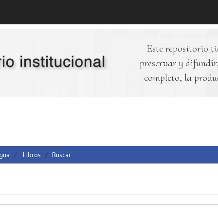
Este repositorio ti
preservar y difundir,
completo, la produ
Agua
Libros
Buscar