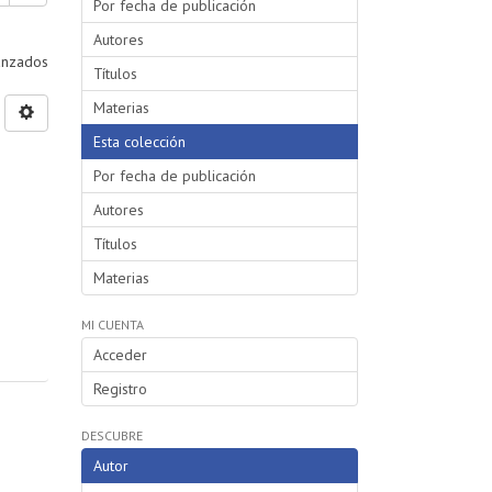
Por fecha de publicación
Autores
vanzados
Títulos
Materias
Esta colección
Por fecha de publicación
Autores
Títulos
Materias
MI CUENTA
Acceder
Registro
DESCUBRE
Autor