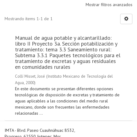
Mostrar filtros avanzados
Mostrando ítems 1-1 de 1
Manual de agua potable y alcantarillado:
libro II Proyecto 3a. Sección potabilización y
tratamiento: tema 3.3 Saneamiento rural:
Subtema 3.3.1 Paquetes tecnológicos para el
tratamiento de excretas y aguas residuales
en comunidades rurales
Collí Misset, José
(
Instituto Mexicano de Tecnología del
Agua
,
2000
)
En este documento se presentan diferentes opciones
tecnológicas de disposición de excretas y tratamiento de
aguas aplicables a las condiciones del medio rural
mexicano, donde son frecuentes las enfermedades
relacionadas ...
IMTA - Blvd. Paseo Cuauhnáhuac 8532,
Progreso, 62550 Jiutepec, Mor.