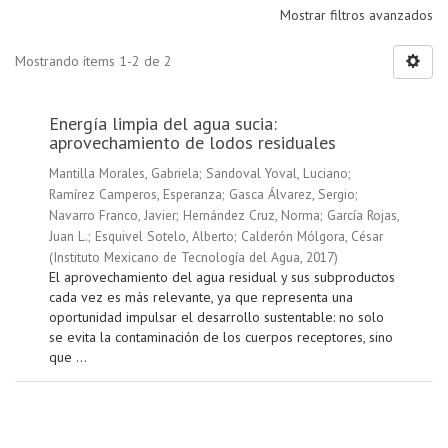
Mostrar filtros avanzados
Mostrando ítems 1-2 de 2
Energía limpia del agua sucia:
aprovechamiento de lodos residuales
Mantilla Morales, Gabriela
;
Sandoval Yoval, Luciano
;
Ramírez Camperos, Esperanza
;
Gasca Álvarez, Sergio
;
Navarro Franco, Javier
;
Hernández Cruz, Norma
;
García Rojas,
Juan L.
;
Esquivel Sotelo, Alberto
;
Calderón Mólgora, César
(
Instituto Mexicano de Tecnología del Agua
,
2017
)
El aprovechamiento del agua residual y sus subproductos
cada vez es más relevante, ya que representa una
oportunidad impulsar el desarrollo sustentable: no solo
se evita la contaminación de los cuerpos receptores, sino
que ...