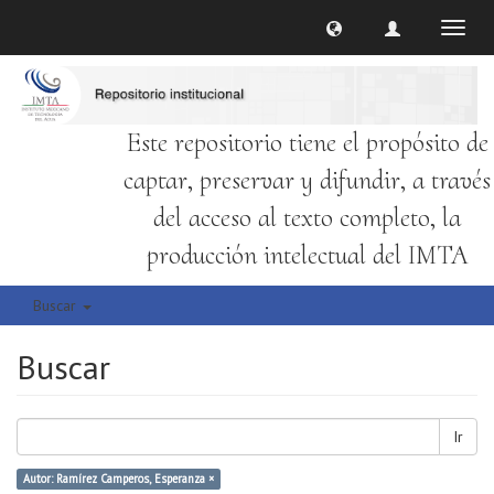
Cambi
naveg
Este repositorio tiene el propósito de
captar, preservar y difundir, a través
del acceso al texto completo, la
producción intelectual del IMTA
Buscar
Buscar
Ir
Autor: Ramírez Camperos, Esperanza ×