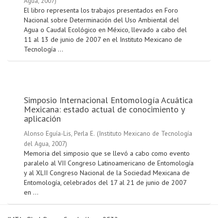
Agua
,
2007
)
El libro representa los trabajos presentados en Foro
Nacional sobre Determinación del Uso Ambiental del
Agua o Caudal Ecológico en México, llevado a cabo del
11 al 13 de junio de 2007 en el Instituto Mexicano de
Tecnología ...
Simposio Internacional Entomología Acuática
Mexicana: estado actual de conocimiento y
aplicación
Alonso Eguía-Lis, Perla E.
(
Instituto Mexicano de Tecnología
del Agua
,
2007
)
Memoria del simposio que se llevó a cabo como evento
paralelo al VII Congreso Latinoamericano de Entomología
y al XLII Congreso Nacional de la Sociedad Mexicana de
Entomología, celebrados del 17 al 21 de junio de 2007
en ...