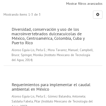
Mostrar filtros avanzados
Mostrando ítems 1-3 de 3
Diversidad, conservación y uso de los
macroinvertebrados dulceacuícolas de
México, Centroamérica, Colombia, Cuba y
Puerto Rico
Alonso Eguía-Lis, Perla E.
;
Mora Tavarez, Manuel
;
Campbell,
Bruce
;
Springer, Monika
(
Instituto Mexicano de Tecnología
del Agua
,
2014
)
Requerimientos para implementar el caudal
ambiental en México
Alonso Eguía-Lis, Perla E.
;
Gómez Balandra, Antonieta
;
Saldaña Fabela, Pilar
(
Instituto Mexicano de Tecnología del