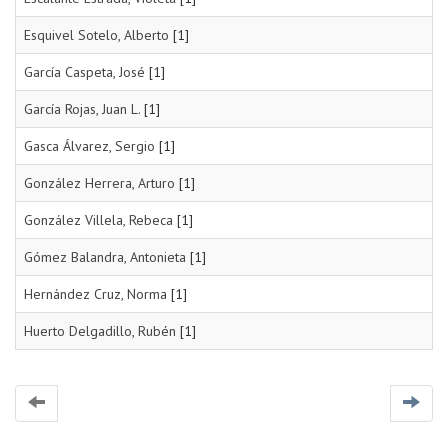
Esquivel Sotelo, Alberto
[1]
García Caspeta, José
[1]
García Rojas, Juan L.
[1]
Gasca Álvarez, Sergio
[1]
González Herrera, Arturo
[1]
González Villela, Rebeca
[1]
Gómez Balandra, Antonieta
[1]
Hernández Cruz, Norma
[1]
Huerto Delgadillo, Rubén
[1]