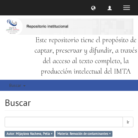
Cambi
naveg
Este repositorio tiene el propósito de
captar, preservar y difundir, a través
del acceso al texto completo, la
producción intelectual del IMTA
Buscar
Buscar
Ir
Autor: Mijaylova Nacheva, Petia ×
Materia: Remoción de contaminantes ×