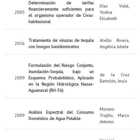
Determinación de tarifas
Díaz Vidal,
financieramente suficientes para
2005
Yodina
el organismo operador de Civac-
Elizabeth
habitacional
Tratamiento de vinazas de tequila
Alvillo Rivera,
2016
con hongos basidiomicetos
Angélica Julieta
Formulación del Riesgo Conjunto,
Inundación-Sequía, bajo un
de la Cruz
2009
Esquema Probabilístico, Aplicado
Bartolón, Jesús
en la Región Hidrológica Nazas-
Aguanaval (RH-36)
Moreno
Análisis Espectral del Consumo
2009
Trujillo, Marco
Doméstico de Agua Potable
Antonio