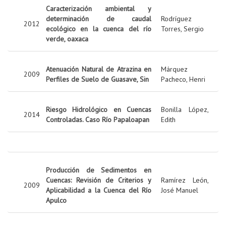
Caracterización ambiental y
determinación de caudal
Rodríguez
2012
ecológico en la cuenca del río
Torres, Sergio
verde, oaxaca
Atenuación Natural de Atrazina en
Márquez
2009
Perfiles de Suelo de Guasave, Sin
Pacheco, Henri
Riesgo Hidrológico en Cuencas
Bonilla López,
2014
Controladas. Caso Río Papaloapan
Edith
Producción de Sedimentos en
Cuencas: Revisión de Criterios y
Ramírez León,
2009
Aplicabilidad a la Cuenca del Río
José Manuel
Apulco