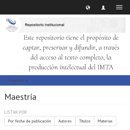
Cambi
naveg
Este repositorio tiene el propósito de
captar, preservar y difundir, a través
del acceso al texto completo, la
producción intelectual del IMTA
Maestría
Maestría
LISTAR POR
Por fecha de publicación
Autores
Títulos
Materias