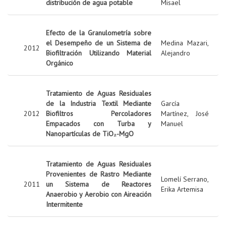
distribución de agua potable
Misael
Efecto de la Granulometría sobre
el Desempeño de un Sistema de
Medina Mazari,
2012
Biofiltración Utilizando Material
Alejandro
Orgánico
Tratamiento de Aguas Residuales
de la Industria Textil Mediante
García
2012
Biofiltros Percoladores
Martínez, José
Empacados con Turba y
Manuel
Nanopartículas de TiO₂-MgO
Tratamiento de Aguas Residuales
Provenientes de Rastro Mediante
Lomelí Serrano,
2011
un Sistema de Reactores
Erika Artemisa
Anaerobio y Aerobio con Aireación
Intermitente