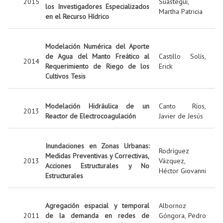
2015
Suástegui,
los Investigadores Especializados
Martha Patricia
en el Recurso Hídrico
Modelación Numérica del Aporte
de Agua del Manto Freático al
Castillo Solís,
2014
Requerimiento de Riego de los
Erick
Cultivos Tesis
Modelación Hidráulica de un
Canto Ríos,
2013
Reactor de Electrocoagulación
Javier de Jesús
Inundaciones en Zonas Urbanas:
Rodríguez
Medidas Preventivas y Correctivas,
2013
Vázquez,
Acciones Estructurales y No
Héctor Giovanni
Estructurales
Agregación espacial y temporal
Albornoz
2011
de la demanda en redes de
Góngora, Pedro