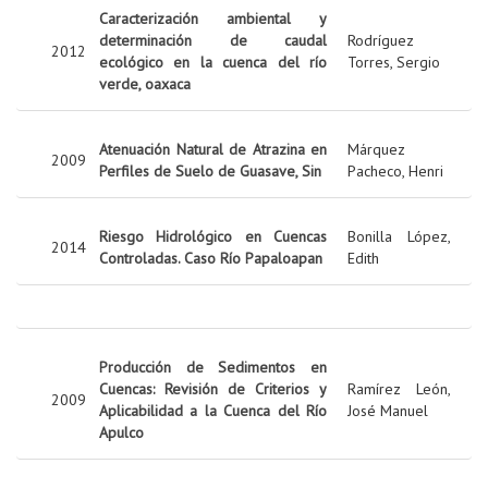
Caracterización ambiental y
determinación de caudal
Rodríguez
2012
ecológico en la cuenca del río
Torres, Sergio
verde, oaxaca
Atenuación Natural de Atrazina en
Márquez
2009
Perfiles de Suelo de Guasave, Sin
Pacheco, Henri
Riesgo Hidrológico en Cuencas
Bonilla López,
2014
Controladas. Caso Río Papaloapan
Edith
Producción de Sedimentos en
Cuencas: Revisión de Criterios y
Ramírez León,
2009
Aplicabilidad a la Cuenca del Río
José Manuel
Apulco