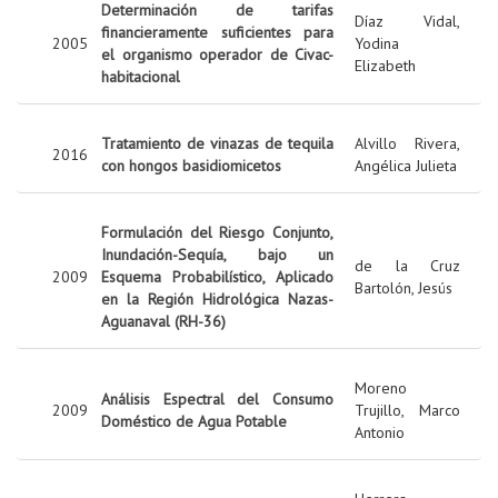
Determinación de tarifas
Díaz Vidal,
financieramente suficientes para
2005
Yodina
el organismo operador de Civac-
Elizabeth
habitacional
Tratamiento de vinazas de tequila
Alvillo Rivera,
2016
con hongos basidiomicetos
Angélica Julieta
Formulación del Riesgo Conjunto,
Inundación-Sequía, bajo un
de la Cruz
2009
Esquema Probabilístico, Aplicado
Bartolón, Jesús
en la Región Hidrológica Nazas-
Aguanaval (RH-36)
Moreno
Análisis Espectral del Consumo
2009
Trujillo, Marco
Doméstico de Agua Potable
Antonio