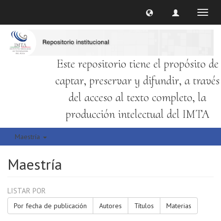
Cambi
naveg
Este repositorio tiene el propósito de
captar, preservar y difundir, a través
del acceso al texto completo, la
producción intelectual del IMTA
Maestría
Maestría
LISTAR POR
Por fecha de publicación
Autores
Títulos
Materias