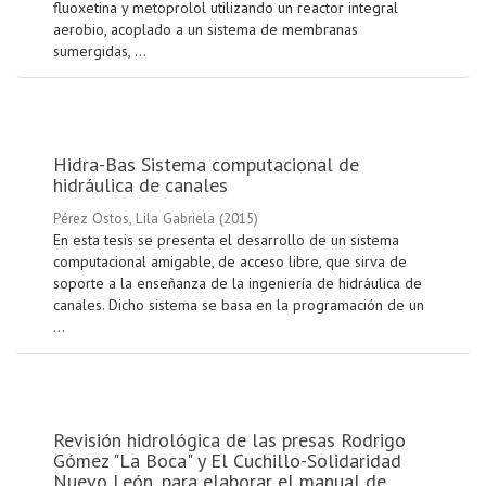
fluoxetina y metoprolol utilizando un reactor integral
aerobio, acoplado a un sistema de membranas
sumergidas, ...
Hidra-Bas Sistema computacional de
hidráulica de canales
Pérez Ostos, Lila Gabriela
(
2015
)
En esta tesis se presenta el desarrollo de un sistema
computacional amigable, de acceso libre, que sirva de
soporte a la enseñanza de la ingeniería de hidráulica de
canales. Dicho sistema se basa en la programación de un
...
Revisión hidrológica de las presas Rodrigo
Gómez "La Boca" y El Cuchillo-Solidaridad
Nuevo León, para elaborar el manual de