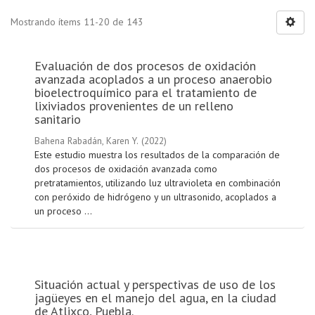
Mostrando ítems 11-20 de 143
Evaluación de dos procesos de oxidación
avanzada acoplados a un proceso anaerobio
bioelectroquímico para el tratamiento de
lixiviados provenientes de un relleno
sanitario
Bahena Rabadán, Karen Y.
(
2022
)
Este estudio muestra los resultados de la comparación de
dos procesos de oxidación avanzada como
pretratamientos, utilizando luz ultravioleta en combinación
con peróxido de hidrógeno y un ultrasonido, acoplados a
un proceso ...
Situación actual y perspectivas de uso de los
jagüeyes en el manejo del agua, en la ciudad
de Atlixco, Puebla.