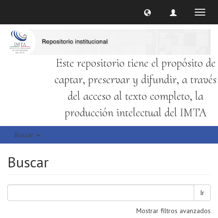
Cambi
naveg
Este repositorio tiene el propósito de
captar, preservar y difundir, a través
del acceso al texto completo, la
producción intelectual del IMTA
Buscar
Buscar
Ir
Mostrar filtros avanzados