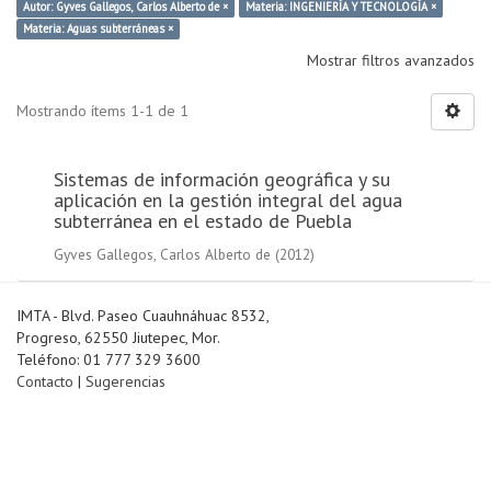
Autor: Gyves Gallegos, Carlos Alberto de ×
Materia: INGENIERÍA Y TECNOLOGÍA ×
Materia: Aguas subterráneas ×
Mostrar filtros avanzados
Mostrando ítems 1-1 de 1
Sistemas de información geográfica y su
aplicación en la gestión integral del agua
subterránea en el estado de Puebla
Gyves Gallegos, Carlos Alberto de
(
2012
)
IMTA - Blvd. Paseo Cuauhnáhuac 8532,
Progreso, 62550 Jiutepec, Mor.
Teléfono: 01 777 329 3600
Contacto
|
Sugerencias