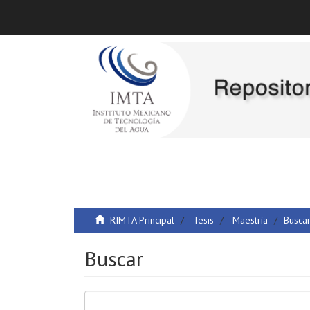
RIMTA Principal
Tesis
Maestría
Busca
Buscar