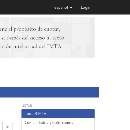
español
Login
ene el propósito de captar,
 a través del acceso al texto
cción intelectual del IMTA
LISTAR
Todo RIMTA
Comunidades y Colecciones
Ir