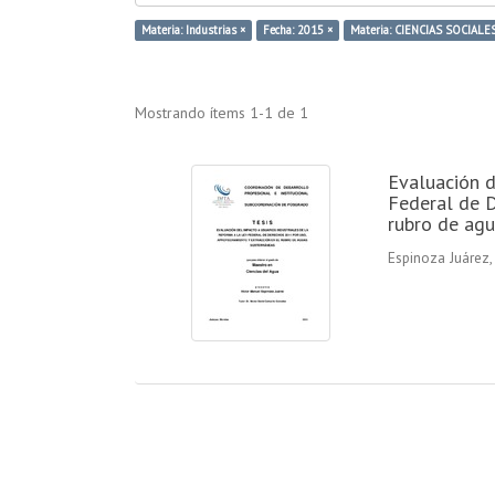
Materia: Industrias ×
Fecha: 2015 ×
Materia: CIENCIAS SOCIALES
Mostrando ítems 1-1 de 1
Evaluación d
Federal de D
rubro de agu
Espinoza Juárez, 