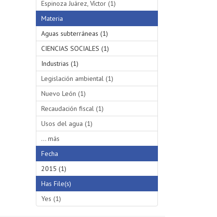
Espinoza Juárez, Víctor (1)
Materia
Aguas subterráneas (1)
CIENCIAS SOCIALES (1)
Industrias (1)
Legislación ambiental (1)
Nuevo León (1)
Recaudación fiscal (1)
Usos del agua (1)
... más
Fecha
2015 (1)
Has File(s)
Yes (1)