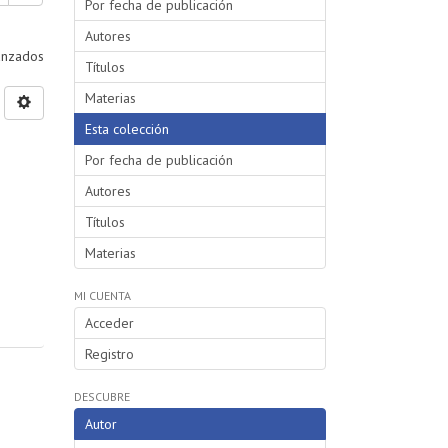
Por fecha de publicación
Autores
vanzados
Títulos
Materias
Esta colección
Por fecha de publicación
Autores
Títulos
Materias
MI CUENTA
Acceder
Registro
DESCUBRE
Autor