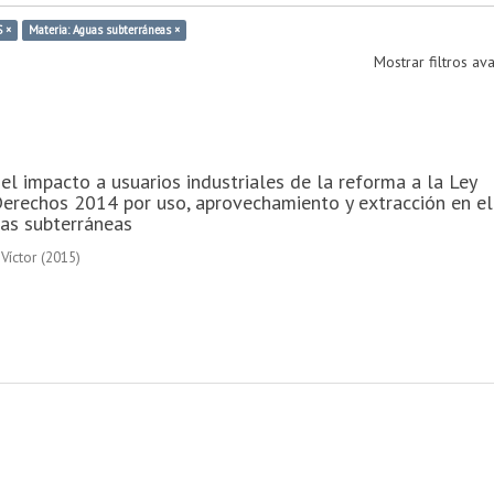
 ×
Materia: Aguas subterráneas ×
Mostrar filtros a
el impacto a usuarios industriales de la reforma a la Ley
erechos 2014 por uso, aprovechamiento y extracción en el
as subterráneas
Víctor
(
2015
)