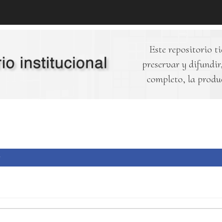
Este repositorio ti
preservar y difundir,
completo, la produ
r